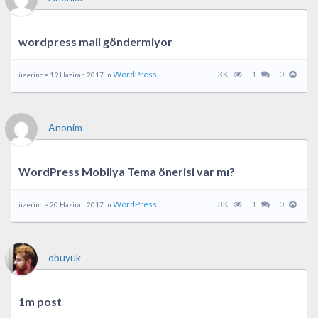
wordpress mail göndermiyor
WordPress.
3K
1
0
üzerinde 19 Haziran 2017 in
Anonim
WordPress Mobilya Tema önerisi var mı?
WordPress.
3K
1
0
üzerinde 20 Haziran 2017 in
obuyuk
1m post