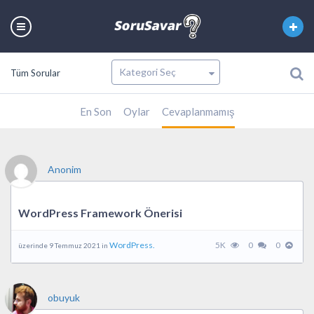
Tüm Sorular
En Son
Oylar
Cevaplanmamış
Anonim
WordPress Framework Önerisi
WordPress.
5K
0
0
üzerinde 9 Temmuz 2021 in
obuyuk