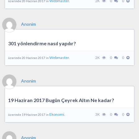
Webmaster.
2K
0
0
üzerinde 20 Haziran 2017 in
Anonim
301 yönlendirme nasıl yapılır?
Webmaster.
2K
0
0
üzerinde 20 Haziran 2017 in
Anonim
19 Haziran 2017 Bugün Çeyrek Altın Ne kadar?
Ekonomi.
3K
0
0
üzerinde 19 Haziran 2017 in
Anonim