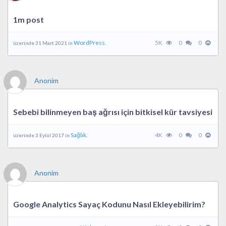
1m post
WordPress.
5K
0
0
üzerinde 31 Mart 2021 in
Anonim
Sebebi bilinmeyen baş ağrısı için bitkisel kür tavsiyesi
Sağlık.
4K
0
0
üzerinde 3 Eylül 2017 in
Anonim
Google Analytics Sayaç Kodunu Nasıl Ekleyebilirim?