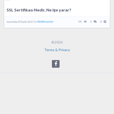
SSL Sertifikası Nedir, Ne işe yarar?
Webmaster.
5K
2
0
üzerinde 23 Eylül 2017 in
©2026
Terms & Privacy