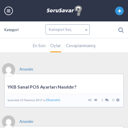
Kategori
En Son
Oylar
Cevaplanmamış
Anonim
YKB Sanal POS Ayarları Nasıldır?
Ekonomi.
4K
1
0
üzerinde 13 Temmuz 2017 in
Anonim