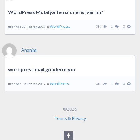
WordPress Mobilya Tema önerisi var mı?
WordPress.
3K
1
0
üzerinde 20 Haziran 2017 in
Anonim
wordpress mail göndermiyor
WordPress.
3K
1
0
üzerinde 19 Haziran 2017 in
©2026
Terms & Privacy